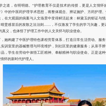
大学之道，在明明德。”护理教育不仅是技术的传授，更是人文情怀
梦》中的中医药护理学术思想，将整体观念、辨证施护、方药护理、
论，在大观园的病案与人文场景中变得鲜活起来：林黛玉的郁证与情
、晴雯感冒后的发散之法治则……，不仅激发了学生的学习兴趣，更让
”的真义，也体悟了护理工作中的人文关怀与职业使命。
下，她构建了中医护理特色课程劳育体系，打造日常生活劳动、服务
从实训室里的器械整理与环境维护，到社区里的健康服务；从亲手辨
作品，学生在劳动中体悟工匠精神、奉献精神与职业使命。正是这种
文情怀的新时代护理人。