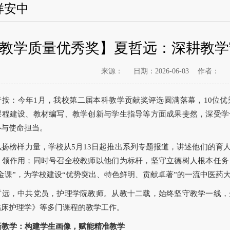
样安中
教学质量优秀奖】夏哲远：深耕教学
来源：
日期：2026-06-03
作者：
者按：今年1月，我校第二届本科教学贡献奖评选圆满落幕，10位
课程建设、教材编写、教学创新与学生指导等方面成果斐然，深受学
心与使命担当。
弘扬榜样力量，学校从5月13日起推出系列专题报道，讲述他们的育
引领作用；同时号召全校教师以他们为标杆，坚守立德树人根本任务
金课”，为学校建设“优势突出、特色鲜明、贡献卓著”的一流中医药
哲远，中共党员，护理学院教师。从教十二载，始终坚守教学一线，
临床护理学》等多门课程的教学工作。
新教
学：构建学生画像，赋能精准教学