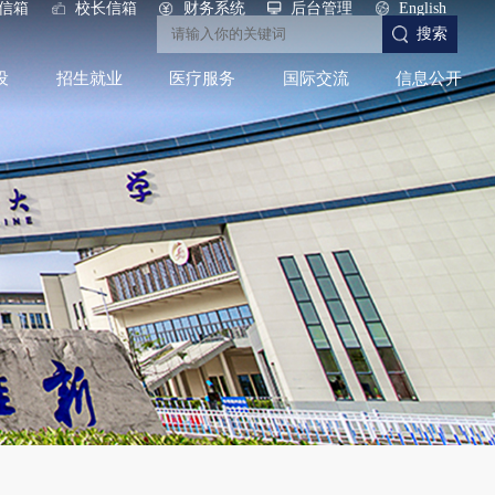
信箱
校长信箱
财务系统
后台管理
English
搜索
设
招生就业
医疗服务
国际交流
信息公开