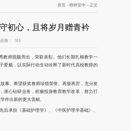
首页
-
榜样安中
- 正文
守初心，且将岁月赠青衿
点击：
311
优秀教师脱颖而出，荣获表彰。他们长期扎根教学一
子爱戴，以实际行动生动诠释了新时代高校教师的
人故事。希望获奖教师珍惜荣誉、再接再厉，充分发
，潜心钻研业务，积极投身教育教学改革，努力打
大学作出新的更大贡献。
先后承担《基础护理学》、《中医护理学基础》、