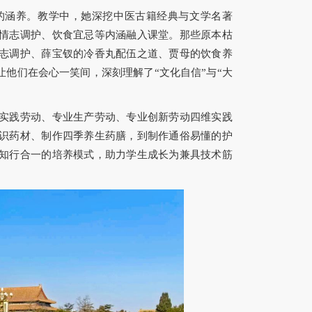
的涵养。教学中，她深挖中医古籍经典与文学名著
情志调护、饮食宜忌等内涵融入课堂。那些原本枯
志调护、薛宝钗的冷香丸配伍之道、贾母的饮食养
他们在会心一笑间，深刻理解了“文化自信”与“大
实践劳动、专业生产劳动、专业创新劳动四维实践
识药材、制作四季养生药膳，到制作通俗易懂的护
知行合一的培养模式，助力学生成长为兼具技术筋