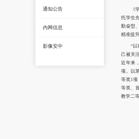
通知公告
《
托学生
勤奋型
内网信息
精准提升
“
影像安中
己被关
近年来
项。以
等奖1
等奖、
教学二等