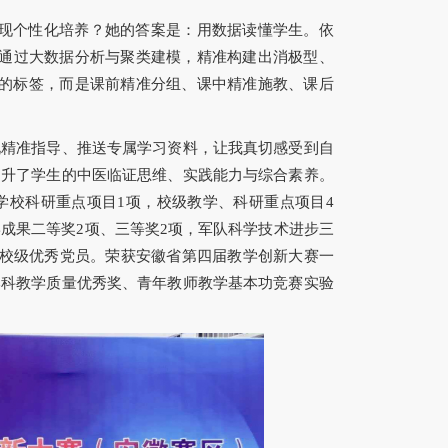
实现个性化培养？她的答案是：用数据读懂学生。依
她通过大数据分析与聚类建模，精准构建出消极型、
的标签，而是课前精准分组、课中精准施教、课后
况精准指导、推送专属学习资料，让我真切感受到自
提升了学生的中医临证思维、实践能力与综合素养。
学校科研重点项目1项，校级教学、科研重点项目4
学成果二等奖2项、三等奖2项，军队科学技术进步三
、校级优秀党员。荣获安徽省第四届教学创新大赛一
本科教学质量优秀奖、青年教师教学基本功竞赛实验