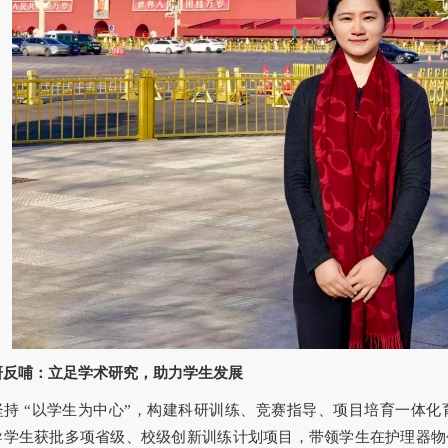
研反哺：立足学术研究，助力学生发展
坚持 “以学生为中心”，构建科研训练、竞赛指导、项目培育一体
导学生获批多项省级、校级创新训练计划项目，带领学生在护理器物