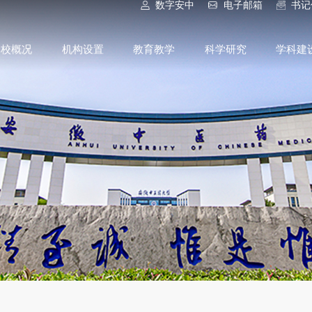
数字安中
电子邮箱
书记
学校概况
机构设置
教育教学
科学研究
学科建