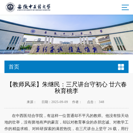
首页
【教师风采】朱继民：三尺讲台守初心 廿六春
秋育桃李
来源：
日期：2025-09-09
作者：
点击：
348
在中西医结合学院，有这样一位普通却不平凡的教师。他没有惊天动
地的壮举，没有掷地有声的豪言，却以对教育事业的赤胆忠诚、对教学工
作的精益求精、对科研探索的满腔热忱，在三尺讲台上坚守 26 载，用行