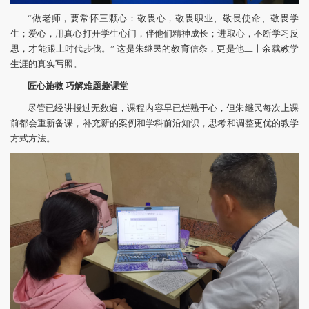
“做老师，要常怀三颗心：敬畏心，敬畏职业、敬畏使命、敬畏学
生；爱心，用真心打开学生心门，伴他们精神成长；进取心，不断学习反
思，才能跟上时代步伐。” 这是朱继民的教育信条，更是他二十余载教学
生涯的真实写照。
匠心施教
巧解难题趣课堂
尽管已经讲授过无数遍，课程内容早已烂熟于心，但朱继民每次上课
前都会重新备课，补充新的案例和学科前沿知识，思考和调整更优的教学
方式方法。