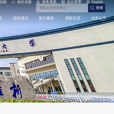
信箱
校长信箱
财务系统
后台管理
English
搜索
设
招生就业
医疗服务
国际交流
信息公开