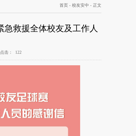
首页
-
校友安中
- 正文
紧急救援全体校友及工作人
点击：
122