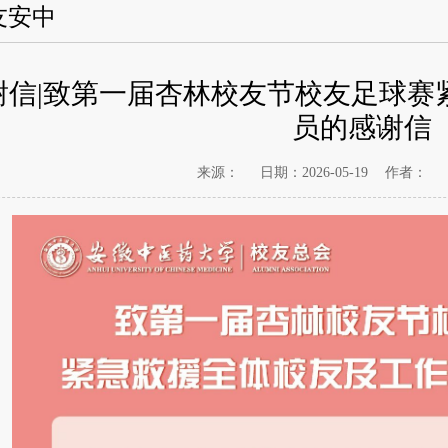
友安中
谢信|致第一届杏林校友节校友足球赛
员的感谢信
来源：
日期：2026-05-19
作者：