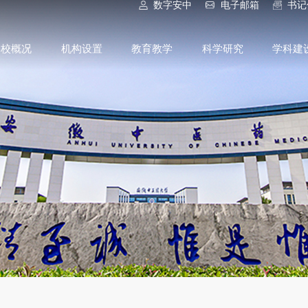
数字安中
电子邮箱
书记
学校概况
机构设置
教育教学
科学研究
学科建