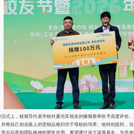
赠仪式上，校领导代表学校对夏伦军校友的慷慨善举给予高度评价。
，并将自己创业路上的坚韧品格归功于母校的培养。他特别提到，当
对意志品质和团队精神的塑造作用。希望通过设立该项基金，为学弟