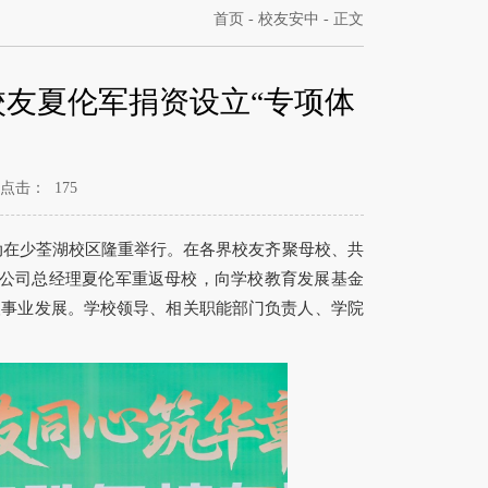
首页
-
校友安中
- 正文
校友夏伦军捐资设立“专项体
点击：
175
活动在少荃湖校区隆重举行。在各界校友齐聚母校、共
限公司总经理夏伦军重返母校，向学校教育发展基金
育人事业发展。学校领导、相关职能部门负责人、学院