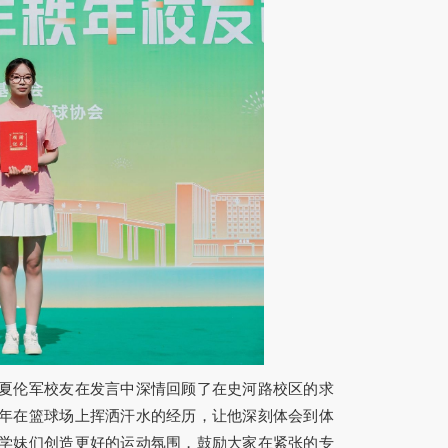
夏伦军校友在发言中深情回顾了在史河路校区的求
年在篮球场上挥洒汗水的经历，让他深刻体会到体
学妹们创造更好的运动氛围，鼓励大家在紧张的专