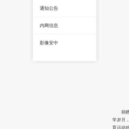
通知公告
内网信息
影像安中
捐
学岁月
育运动