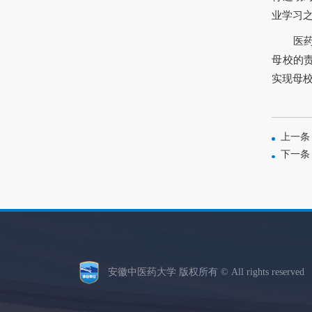
业学习
医
母校的
实现母校
上一条
下一条
安徽中医药大学 版权所有 © All rights reserve