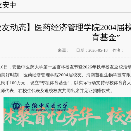
友安中
校友动态】医药经济管理学院2004届
育基金”
来源：
日期：2026-05-18
作者：
月16日，安徽中医药大学第一届杏林校友节暨2026年秩年校友返校
的美好时刻，医药经济管理学院2004届校友、海南苗祖生物科技有
人民币100万元，设立“专项体育基金”，以实际行动支持母校体育
教师代表、在校生代表及返校校友共同出席并见证捐赠仪式。