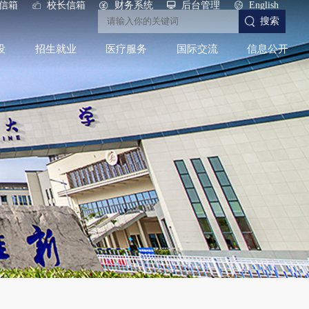
信箱
校长信箱
财务系统
后台管理
English
搜索
设
招生就业
医疗服务
国际交流
信息公开