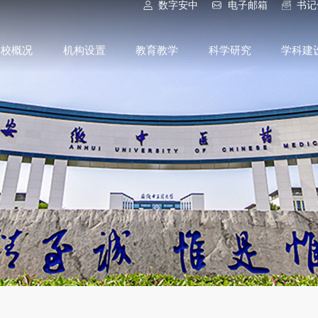
数字安中
电子邮箱
书记
学校概况
机构设置
教育教学
科学研究
学科建