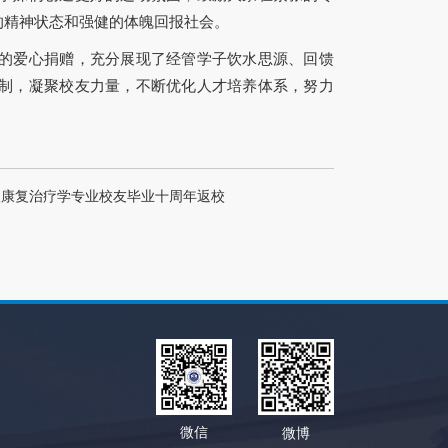
的精神状态和强健的体魄回报社会。
的爱心捐赠，充分展现了经管学子饮水思源、回馈
制，凝聚校友力量，不断优化人才培养体系，努力
）
级康复治疗学专业校友毕业十周年返校
微信
微博