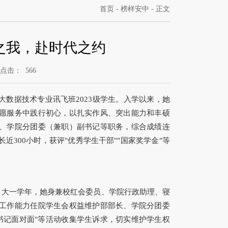
首页
-
榜样安中
- 正文
之我，赴时代之约
点击：
566
数据技术专业讯飞班2023级学生。入学以来，她
愿服务中践行初心，以扎实作风、突出能力和丰硕
、学院分团委（兼职）副书记等职务，综合成绩连
300小时，获评"优秀学生干部""国家奖学金"等
。大一学年，她身兼校红会委员、学院行政助理、寝
工作能力任院学生会权益维护部部长、学院分团委
与书记面对面"等活动收集学生诉求，切实维护学生权