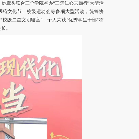
她牵头联合三个学院举办"三院仁心志愿行"大型活
中医药文化节、校级运动会等多项大型活动，统筹协
校级二星文明寝室"，个人荣获"优秀学生干部"称
会长。