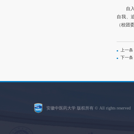
自
自我、
（校团委
上一条
下一条
安徽中医药大学 版权所有 © All rights reserve