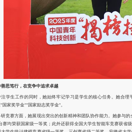
学善思笃行，在竞争中追求卓越
专注学生工作的同时，她始终牢记学习是学生的核心任务。她合理
"国家奖学金""国家励志奖学金"。
科研竞赛方面，她展现出突出的创新精神和团队协作能力。她参与的
擂台赛均荣获国家级一等奖；此外还获得全国大学生智能车竞赛获省
国大学生统计建模竞赛省级一等奖、三创赛省级二等奖、安徽省大学