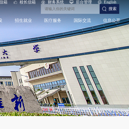
信箱
校长信箱
财务系统
后台管理
English
搜索
设
招生就业
医疗服务
国际交流
信息公开