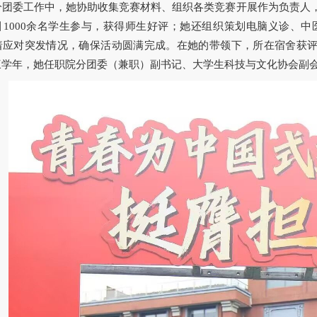
分团委工作中，她协助收集竞赛材料、组织各类竞赛开展作为负责人，
引1000余名学生参与，获得师生好评；她还组织策划电脑义诊、
着应对突发情况，确保活动圆满完成。在她的带领下，所在宿舍获评"
三学年，她任职院分团委（兼职）副书记、大学生科技与文化协会副