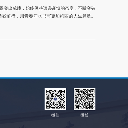
得突出成绩，始终保持谦逊谨慎的态度，不断突破
勇毅前行，用青春汗水书写更加绚丽的人生篇章。
微信
微博