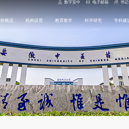
数字安中
电子邮箱
书记
学校概况
机构设置
教育教学
科学研究
学科建