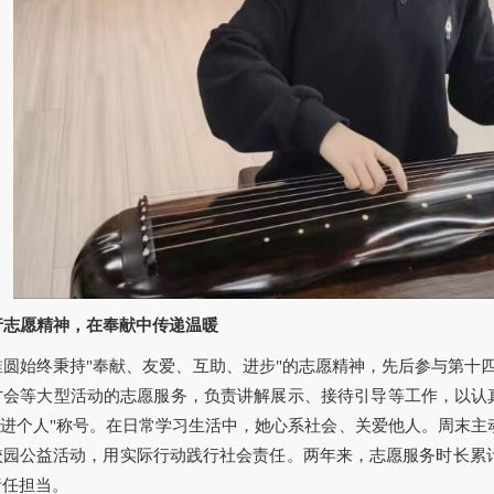
行志愿精神，在奉献中传递温暖
稚圆始终秉持"奉献、友爱、互助、进步"的志愿精神，先后参与第十
讨会等大型活动的志愿服务，负责讲解展示、接待引导等工作，以认
先进个人"称号。在日常学习生活中，她心系社会、关爱他人。周末主
校园公益活动，用实际行动践行社会责任。两年来，志愿服务时长累计
责任担当。