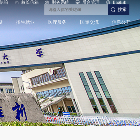
信箱
校长信箱
财务系统
后台管理
English
搜索
设
招生就业
医疗服务
国际交流
信息公开