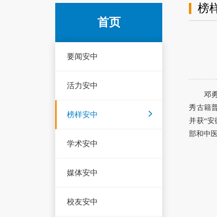
榜
首页
要闻安中
活力安中
邓
秀古籍普
榜样安中
并获“安
部和中
学术安中
媒体安中
校友安中