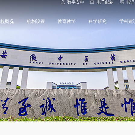
数字安中
电子邮箱
书记
学校概况
机构设置
教育教学
科学研究
学科建