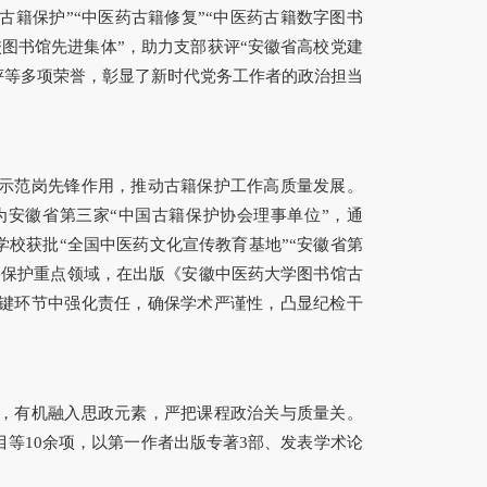
药古籍保护”“中医药古籍修复”“中医药古籍数字图书
高校图书馆先进集体”，助力支部获评“安徽省高校党建
获评等多项荣誉，彰显了新时代党务工作者的政治担当
示范岗先锋作用，推动古籍保护工作高质量发展。
为安徽省第三家“中国古籍保护协会理事单位”，通
学校获批“全国中医药文化宣传教育基地”“安徽省第
籍保护重点领域，在出版《安徽中医药大学图书馆古
键环节中强化责任，确保学术严谨性，凸显纪检干
，有机融入思政元素，严把课程政治关与质量关。
等10余项，以第一作者出版专著3部、发表学术论