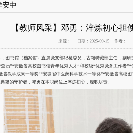
样安中
【教师风采】邓勇：淬炼初心担使
来源：
日期：2025-09-15
作者：
勇，图书馆（档案馆）直属党支部纪检委员，古籍特藏部主任，副研
查员”“安徽省高校图书馆青年优秀人才”和校级“优秀党务工作者”“
徽省教学成果一等奖”“安徽省中医药科学技术一等奖”“安徽省高校
医典籍的守护者，邓勇在本职岗位上淬炼初心，履职尽责。