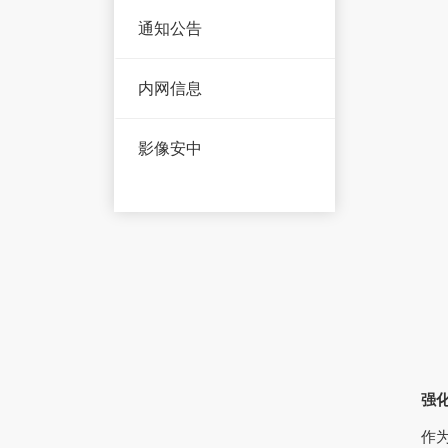
通知公告
内网信息
影像安中
强
作