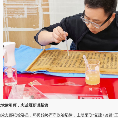
化党建引领，忠诚履职谱新篇
为党支部纪检委员，邓勇始终严守政治纪律，主动采取“党建+监督”