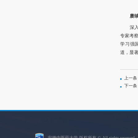
赓
深
专家考
学习强
道，显著
上一条
下一条
安徽中医药大学 版权所有 © All rights reserve