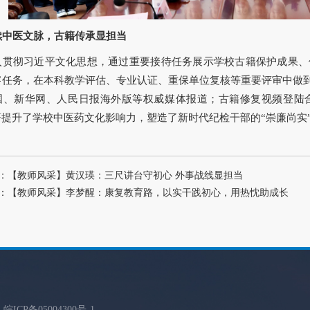
续中医文脉，古籍传承显担当
入贯彻习近平文化思想，通过重要接待任务展示学校古籍保护成果、
察任务，在本科教学评估、专业认证、重保单位复核等重要评审中做到
国、新华网、人民日报海外版等权威媒体报道；古籍修复视频登陆
提升了学校中医药文化影响力，塑造了新时代纪检干部的“崇廉尚实”
：【教师风采】黄汉瑛：三尺讲台守初心 外事战线显担当
：【教师风采】李梦醒：康复教育路，以实干践初心，用热忱助成长
d
皖ICP备05004300号
-1