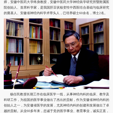
师，安徽中医药大学终身教授，安徽中医药大学神经病学研究所暨附属医
院创始人、首席科学家，是我国肝豆状核变性中西医结合基础与临床研究
的奠基人、安徽省神经内科学术带头人，已培养硕士60余名，博士2名。
杨任民教授长期工作在临床医学一线，从事神经内科的临床、教学及
科研工作，为祖国的医学事业做出了杰出的贡献，作为安徽省神经内科的
创始人之一，为安徽省医学的发展，尤其神经内科的创建和发展做出了卓
越的贡献。从业60多年来，忠诚于党的医学事业、教育事业，诚实正直，