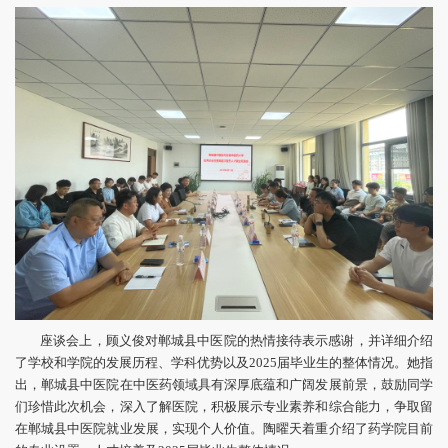
座谈会上，顾义俊对郸城县中医院的热情接待表示感谢，并详细介绍
了学校和学院的发展历程、学科优势以及2025届毕业生的整体情况。她指
出，郸城县中医院在中医药领域具有深厚底蕴和广阔发展前景，鼓励同学
们珍惜此次机会，深入了解医院，积极展示专业素养和综合能力，争取留
在郸城县中医院就业发展，实现个人价值。陶曜天着重介绍了药学院目前