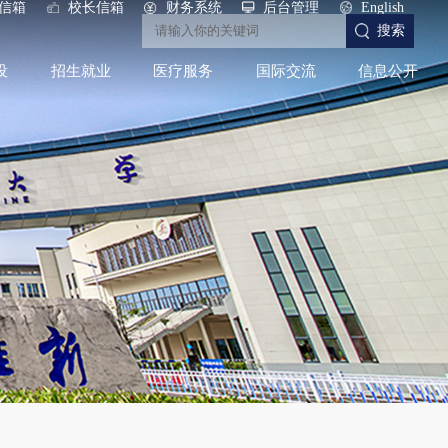
信箱
校长信箱
财务系统
后台管理
English
搜索
设
招生就业
医疗服务
国际交流
信息公开