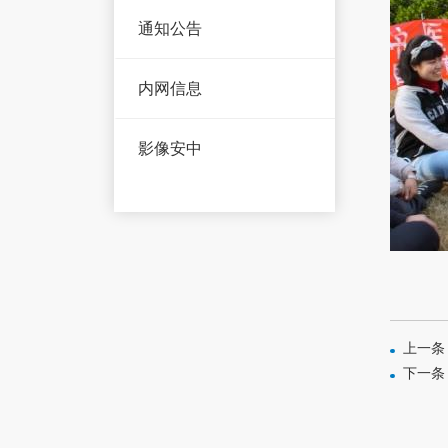
通知公告
内网信息
影像安中
上一条
下一条