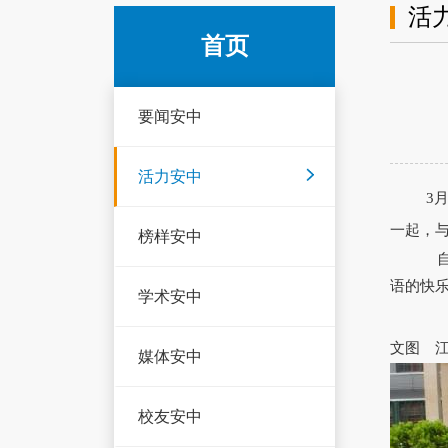
活
首页
要闻安中
活力安中
3
一起，
榜样安中
语的快
学术安中
国
文图
媒体安中
校友安中