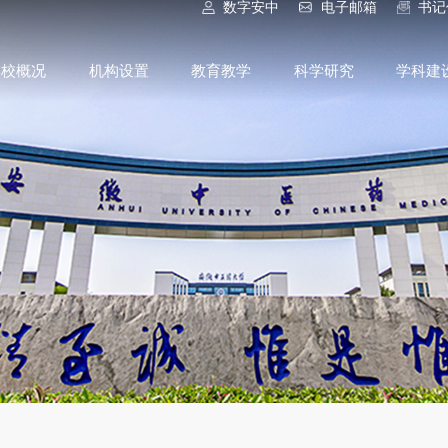
数字安中
电子邮箱
书记
学校概况
机构设置
教育教学
科学研究
学科建