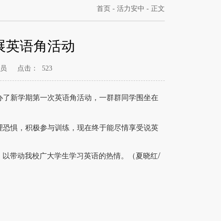
首页
-
活力安中
- 正文
展英语角活动
理员
点击：
523
办了新学期第一次英语角活动，一群群同学围坐在
理恐惧，积极参与训练，现在终于能尽情享受说英
/
以带动我校广大学生学习英语的热情。
（夏晓红