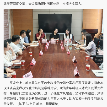
题展开深度交流，会议现场研讨氛围热烈、交流务实深入。
座谈会上，韩岚首先对王若宁教授的专题分享表示高度肯定，指出本
次座谈会是我校深化中药制剂学科建设、赋能青年科研人才成长的重要举
措，希望以此次交流为契机，进一步强化学风建设，坚守科研诚信，深耕
研究领域，不断提升科研创新能力与育人水平，助力我校中药学学科高质
量发展。（陈卫东/文图 韩岚、胡卿审核）