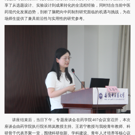
享了从选题设计、实验设计到成果转化的全流程经验，同时结合当前中医
药现代化发展趋势，剖析了脑靶向中药制剂研究面临的机遇与挑战，为在
场师生提供了兼具前沿性与实用性的研究参考。
讲座结束后，当日下午，专题座谈会在药学院407会议室召开，本次
座谈会由药学院执行院长韩岚教授主持。王若宁教授与我校青年教师、科
研骨干代表齐聚一堂，围绕科研创新、学科建设、青年人才培养等核心议