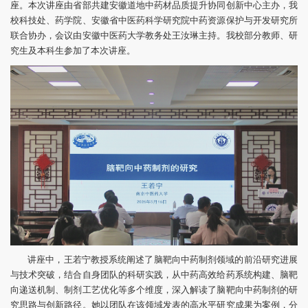
座。本次讲座由省部共建安徽道地中药材品质提升协同创新中心主办，我
校科技处、药学院、安徽省中医药科学研究院中药资源保护与开发研究所
联合协办，会议由安徽中医药大学教务处王汝琳主持。我校部分教师、研
究生及本科生参加了本次讲座。
讲座中，王若宁教授系统阐述了脑靶向中药制剂领域的前沿研究进展
与技术突破，结合自身团队的科研实践，从中药高效给药系统构建、脑靶
向递送机制、制剂工艺优化等多个维度，深入解读了脑靶向中药制剂的研
究思路与创新路径。她以团队在该领域发表的高水平研究成果为案例，分