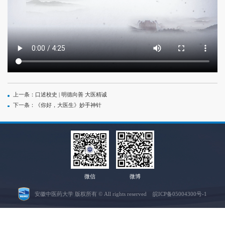
上一条：口述校史 | 明德向善 大医精诚
下一条：《你好，大医生》妙手神针
微信
微博
安徽中医药大学 版权所有 © All rights reserved
皖ICP备05004300号
-1