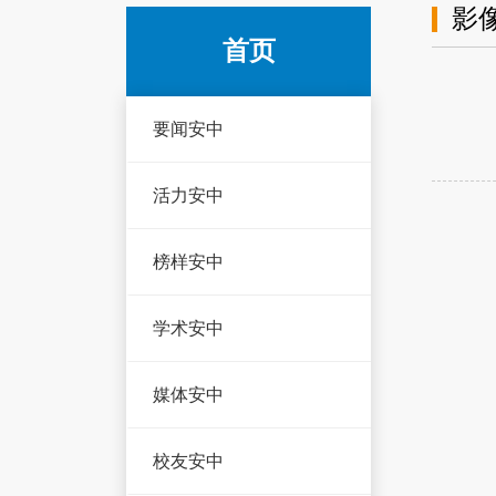
影
首页
要闻安中
活力安中
榜样安中
学术安中
媒体安中
校友安中