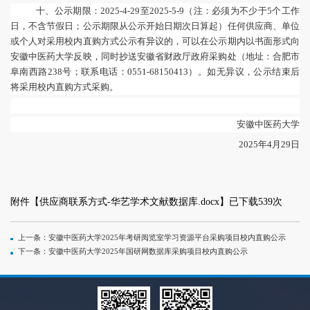
十、公示期限：
2025-4-29至2025-5-9
（注：必须为不少于
5个工作
日，不含节假日；公示期限从公示开始日期次日算起）任何供应商、单位
或个人对采用校内直购方式公示有异议的，可以在公示期内以书面形式向
安徽中医药大学反映，同时抄送安徽省财政厅政府采购处（地址：合肥市
阜南西路238号；联系电话：0551-68150413）。如无异议，公示结束后
将采用校内直购方式采购。
安徽中医药大学
202
5
年
4月
29
日
附件【
供应商联系方式-华艺学术文献数据库.docx
】已下载
539
次
上一条：安徽中医药大学2025年考研阅览室学习资源平台采购项目校内直购公示
下一条：安徽中医药大学2025年国研网数据库采购项目校内直购公示