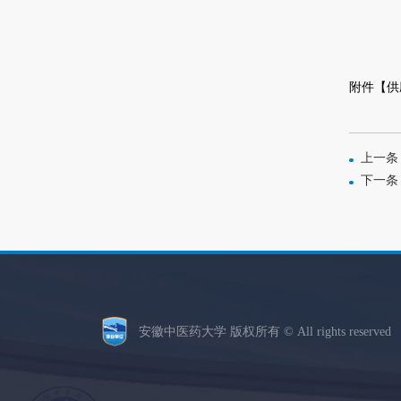
附件【
供
上一条
下一条
安徽中医药大学 版权所有 © All rights reserve