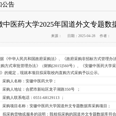
知公告
徽中医药大学2025年国道外文专题
来源：
日期：2025-04-28
作者：
根据
《中华人民共和国政府采购法》、《政府采购非招标方式管理办
采购方式审批管理办法》（财
购
[2015]560号）
、《
安徽中医药大学
则
》
的
规定，现就本项目拟采取校内直购方式采购予以公示。
、采购人名称：安徽中医药大学；
、采购人地址：合肥市新站区龙子湖路
350号 ；
、采购人联系电话：
0551-68129113 ；
、采购项目名称：
安徽中医药大学国道外文专题数据库采购项目；
、拟采购货物或服务的说明：
我校拟采购的
国道外文专题数据库符