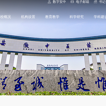
数字安中
电子邮箱
书记
学校概况
机构设置
教育教学
科学研究
学科建