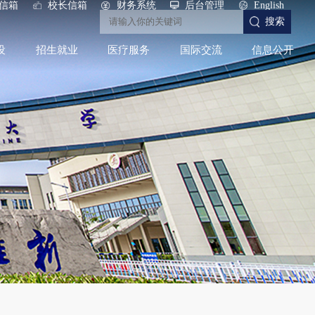
信箱
校长信箱
财务系统
后台管理
English
搜索
设
招生就业
医疗服务
国际交流
信息公开