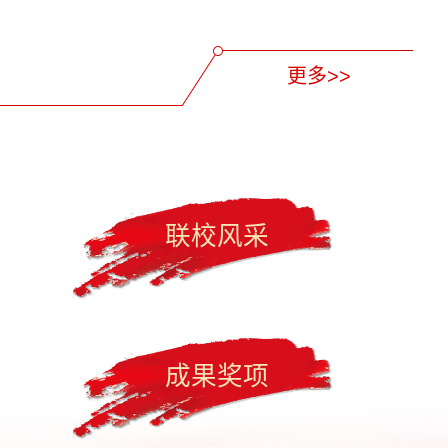
更多>>
联校风采
成果奖项