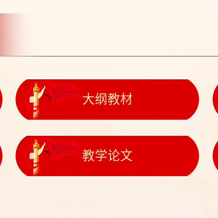
大纲教材
教学论文