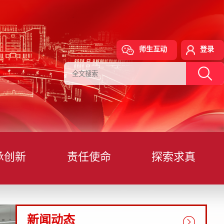
师生互动
登录
承创新
责任使命
探索求真
新闻动态