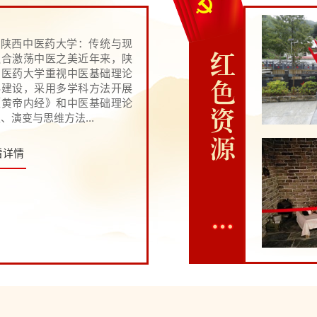
陕西中医药大学：传统与现
红
融合激荡中医之美近年来，陕
中医药大学重视中医基础理论
色
科建设，采用多学科方法开展
《黄帝内经》和中医基础理论
资
、演变与思维方法...
源
看详情