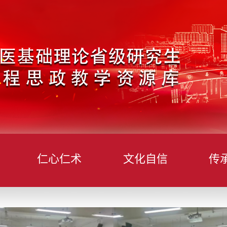
仁心仁术
文化自信
传