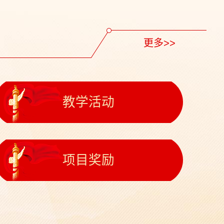
更多>>
教学活动
项目奖励