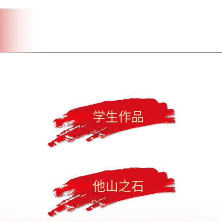
学生作品
他山之石