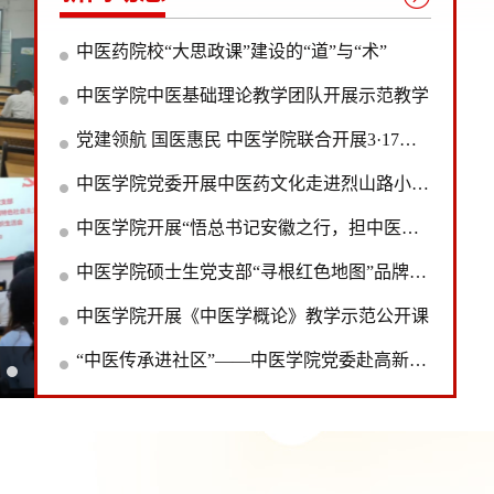
中医药院校“大思政课”建设的“道”与“术”
中医学院中医基础理论教学团队开展示范教学
党建领航 国医惠民 中医学院联合开展3·17中国国医节大型义诊进社区活动
中医学院党委开展中医药文化走进烈山路小学活动
中医学院开展“悟总书记安徽之行，担中医药创新之责”研学与红色地图寻根活动
中医学院硕士生党支部“寻根红色地图”品牌活动——参观茶壶山革命烈士陵园暨党支部书记讲党课
中医学院开展《中医学概论》教学示范公开课
“中医传承进社区”——中医学院党委赴高新区兴园社区开展义诊活动
中医学院党委与合肥市卫岗小学总支部联合举办结对共建签约仪式